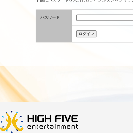
下欄にパスワードを入力しログインボタンをクリッ
パスワード