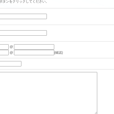
ボタンをクリックしてください。
@
@
(確認)