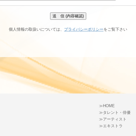
個人情報の取扱いについては、
プライバシーポリシー
をご覧下さい
≫
HOME
≫
タレント・俳優
≫
アーティスト
≫
エキストラ